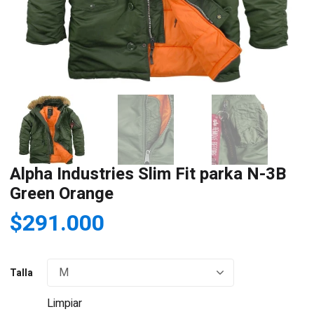
Alpha Industries Slim Fit parka N-3B
Green Orange
$
291.000
Talla
Limpiar