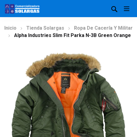
Inicio
Tienda Solargas
Ropa De Cacería Y Militar
Alpha Industries Slim Fit Parka N-3B Green Orange