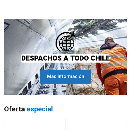
DESPACHOS A TODO CHILE
Más Información
Oferta
especial