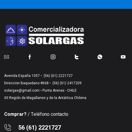
Avenida España 1057 •
(56) (61) 2221727
Direccion Baquedano #668 •
(56) (61) 2417209
solargas@gmail.com
• Punta Arenas - CHILE
XII Región de Magallanes y de la Antártica Chilena
Comprar?
/ Teléfono contacto
56 (61) 2221727