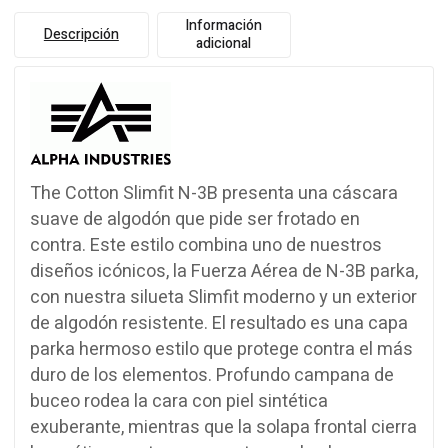
Información
Descripción
adicional
The Cotton
Slimfit
N
-3B
presenta
una cáscara
suave de algodón
que pide ser
frotado
en
contra.
Este estilo
combina uno de
nuestros
diseños
icónicos,
la
Fuerza Aérea de
N
-3B
parka
,
con nuestra
silueta
Slimfit
moderno
y
un exterior
de
algodón
resistente.
El resultado es
una capa
parka
hermoso estilo que
protege contra
el más
duro de
los elementos
.
Profundo
campana
de
buceo
rodea
la cara con
piel sintética
exuberante
, mientras que la
solapa
frontal
cierra