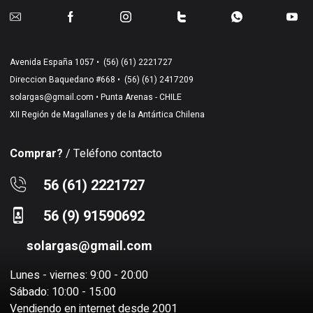
Avenida España 1057 •
(56) (61) 2221727
Direccion Baquedano #668 •
(56) (61) 2417209
solargas@gmail.com
• Punta Arenas - CHILE
XII Región de Magallanes y de la Antártica Chilena
Comprar?
/ Teléfono contacto
56 (61) 2221727
56 (9) 91590692
solargas@gmail.com
Lunes - viernes: 9:00 - 20:00
Sábado: 10:00 - 15:00
Vendiendo en internet desde 2001