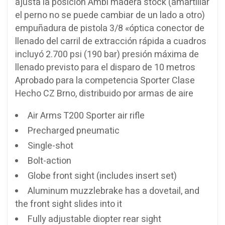
ajusta la posición Ambi madera stock (amartillar
el perno no se puede cambiar de un lado a otro)
empuñadura de pistola 3/8 «óptica conector de
llenado del carril de extracción rápida a cuadros
incluyó 2.700 psi (190 bar) presión máxima de
llenado previsto para el disparo de 10 metros
Aprobado para la competencia Sporter Clase
Hecho CZ Brno, distribuido por armas de aire
Air Arms T200 Sporter air rifle
Precharged pneumatic
Single-shot
Bolt-action
Globe front sight (includes insert set)
Aluminum muzzlebrake has a dovetail, and
the front sight slides into it
Fully adjustable diopter rear sight