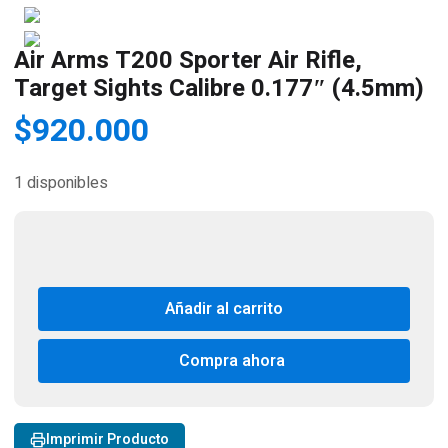
Air Arms T200 Sporter Air Rifle,
Target Sights Calibre 0.177″ (4.5mm)
$
920.000
1 disponibles
Añadir al carrito
Compra ahora
Imprimir Producto