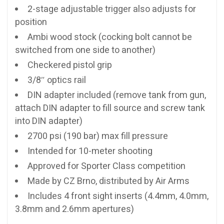
2-stage adjustable trigger also adjusts for
position
Ambi wood stock (cocking bolt cannot be
switched from one side to another)
Checkered pistol grip
3/8″ optics rail
DIN adapter included (remove tank from gun,
attach DIN adapter to fill source and screw tank
into DIN adapter)
2700 psi (190 bar) max fill pressure
Intended for 10-meter shooting
Approved for Sporter Class competition
Made by CZ Brno, distributed by Air Arms
Includes 4 front sight inserts (4.4mm, 4.0mm,
3.8mm and 2.6mm apertures)