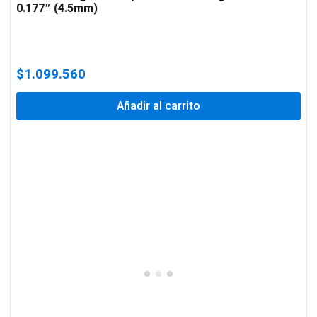
0.177″ (4.5mm)
$
1.099.560
Añadir al carrito