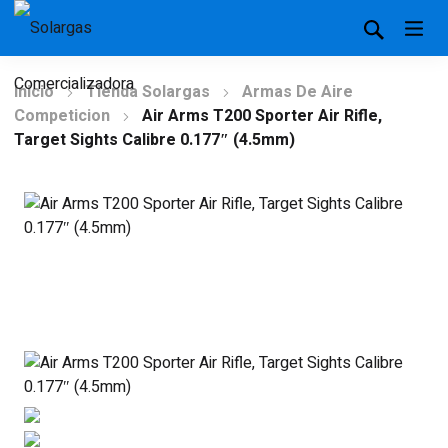
Inicio
Tienda Solargas
Armas De Aire
Competicion
Air Arms T200 Sporter Air Rifle,
Target Sights Calibre 0.177″ (4.5mm)