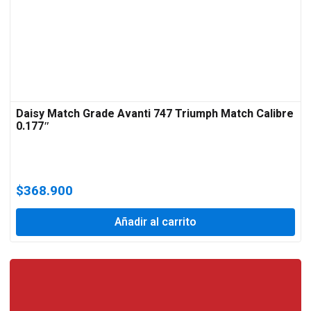
Daisy Match Grade Avanti 747 Triumph Match Calibre
0.177″
$
368.900
Añadir al carrito