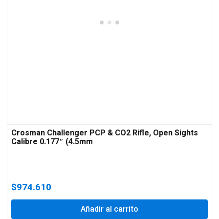
Crosman Challenger PCP & CO2 Rifle, Open Sights
Calibre 0.177″ (4.5mm
$
974.610
Añadir al carrito