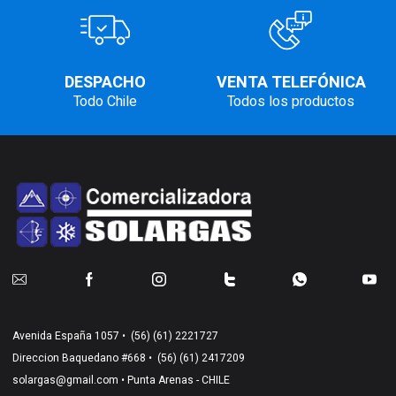
DESPACHO
VENTA TELEFÓNICA
Todo Chile
Todos los productos
Avenida España 1057 •
(56) (61) 2221727
Direccion Baquedano #668 •
(56) (61) 2417209
solargas@gmail.com
• Punta Arenas - CHILE