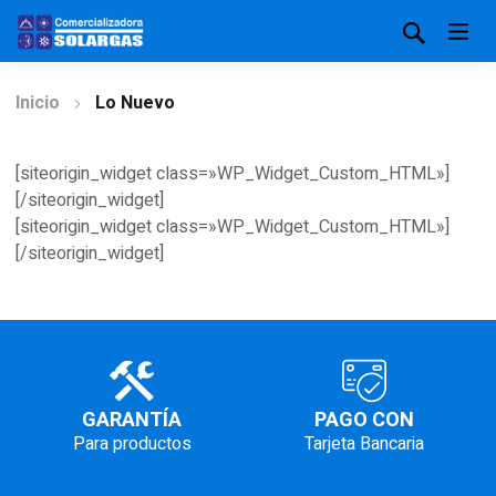
Inicio
Lo Nuevo
[siteorigin_widget class=»WP_Widget_Custom_HTML»]
[/siteorigin_widget]
[siteorigin_widget class=»WP_Widget_Custom_HTML»]
[/siteorigin_widget]
GARANTÍA
PAGO CON
Para productos
Tarjeta Bancaria