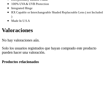
100% UVA & UVB Protection
Integrated Hinge
RX Capable or Interchangeable Shaded Replaceable Lens ( not Included
)
Made In U.S.A
Hornos Electricos
Valoraciones
No hay valoraciones aún.
Solo los usuarios registrados que hayan comprado este producto
pueden hacer una valoración.
Productos relacionados