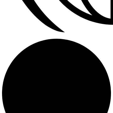
Refrigerador a Gas Licuado