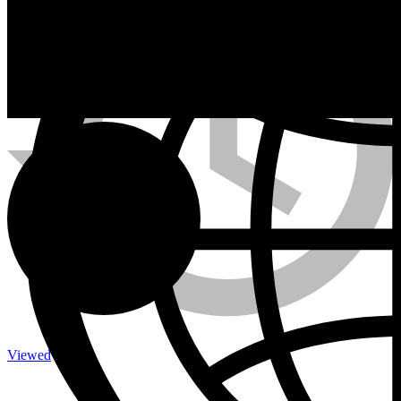
Calefactores a Propano
Contacto
Viewed