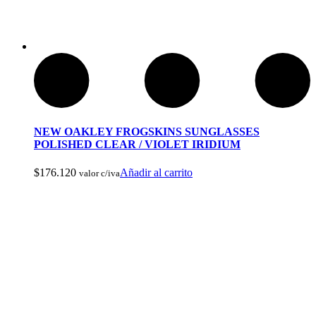
Cuchillos Tacticos y Multierramientas
NEW OAKLEY FROGSKINS SUNGLASSES
POLISHED CLEAR / VIOLET IRIDIUM
$
176.120
Añadir al carrito
valor c/iva