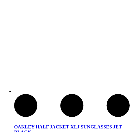
Baños Portatiles Para Camping
OAKLEY HALF JACKET XLJ SUNGLASSES JET