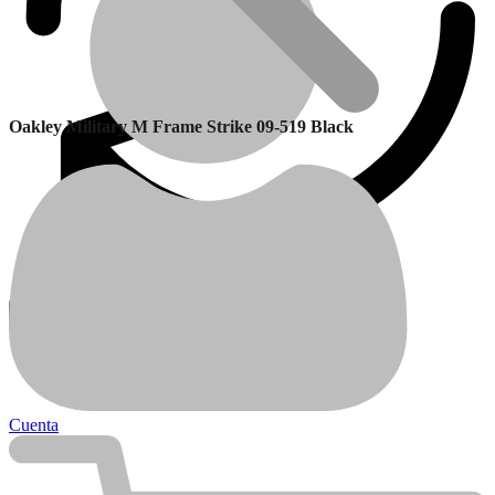
Oakley Military M Frame Strike 09-519 Black
Garantía
Calefactores Balanceados
Cuenta