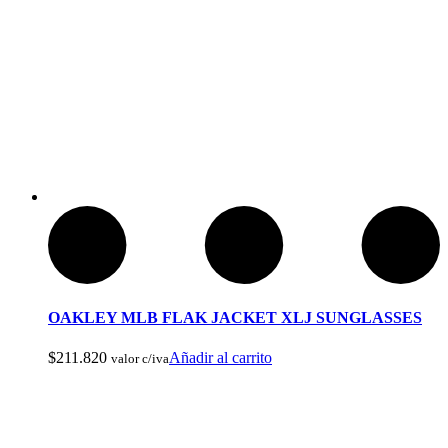
Ropa de Cacería y Militar
OAKLEY MLB FLAK JACKET XLJ SUNGLASSES
$
211.820
Añadir al carrito
valor c/iva