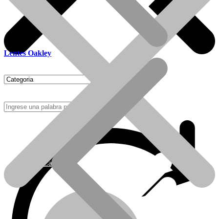
Lentes Oakley
Como Comprar
Calefactores Tiro Natural