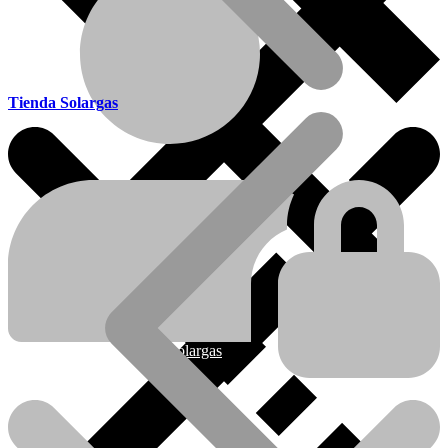
Tienda Solargas
Ofertas
Nueva línea Solargas