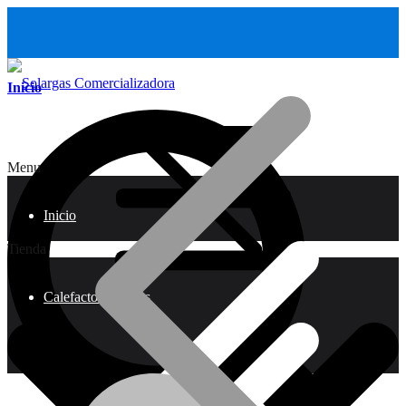
Inicio
Menu
Inicio
Tienda
Calefactores a Gas