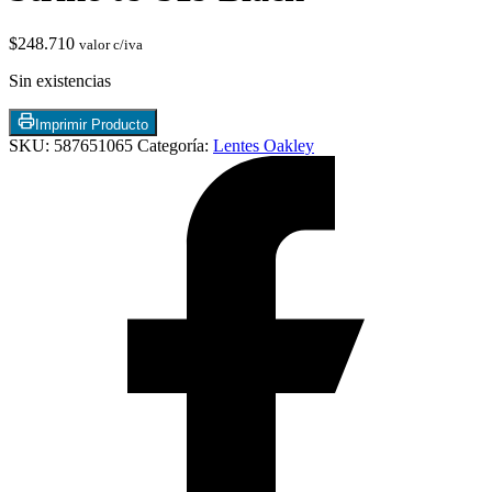
$
248.710
valor c/iva
Sin existencias
Imprimir Producto
SKU:
587651065
Categoría:
Lentes Oakley
Termostatos y Valvulas