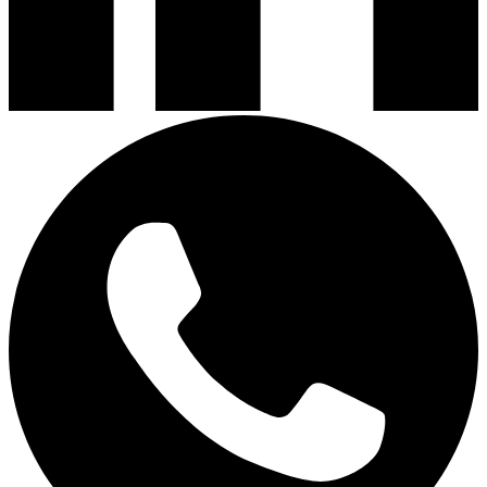
Encimeras