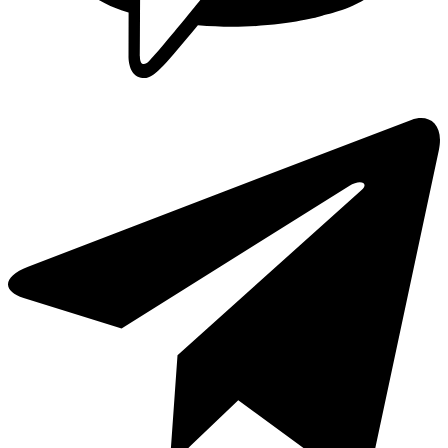
Griferia Acero Inoxidable