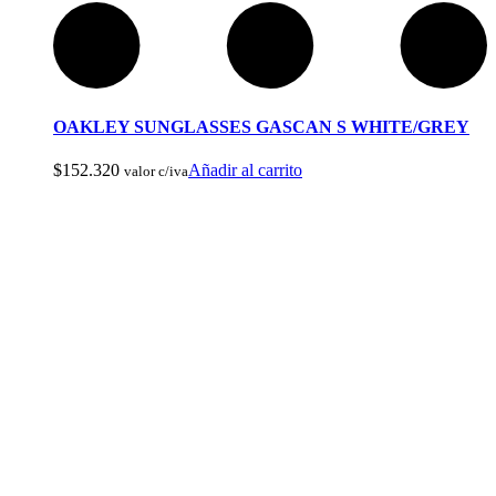
OAKLEY SUNGLASSES GASCAN S WHITE/GREY
Arcos y Ballestas
$
152.320
Añadir al carrito
valor c/iva